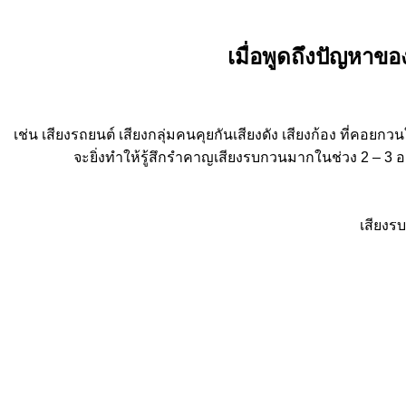
เมื่อพูดถึงปัญหาขอ
เช่น เสียงรถยนต์ เสียงกลุ่มคนคุยกันเสียงดัง เสียงก้อง ที่คอยก
จะยิ่งทำให้รู้สึกรำคาญเสียงรบกวนมากในช่วง 2 – 3 อาท
เสียงร