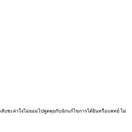
กลับชะล่าใจไม่ยอมไปพูดคุยกับนักแก้ไขการได้ยินหรือแพทย์ ไม่