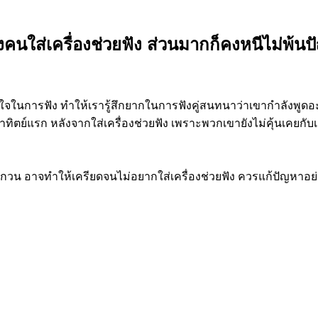
งคนใส่เครื่องช่วยฟัง ส่วนมากก็คงหนีไม่พ้
วนใจในการฟัง ทำให้เรารู้สึกยากในการฟังคู่สนทนาว่าเขากำลังพูดอะไร 
ิตย์แรก หลังจากใส่เครื่องช่วยฟัง เพราะพวกเขายังไม่คุ้นเคยกับเส
บกวน อาจทำให้เครียดจนไม่อยากใส่เครื่องช่วยฟัง ควรแก้ปัญหาอย่