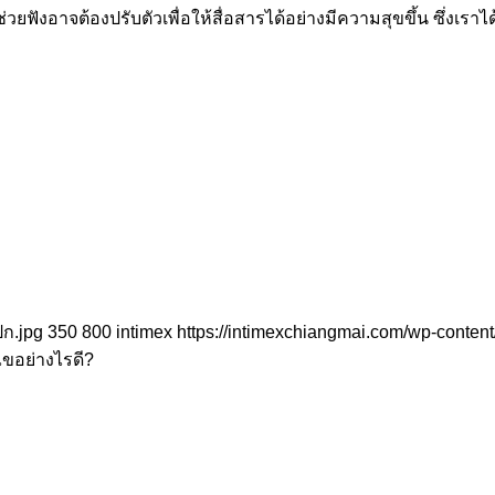
งช่วยฟังอาจต้องปรับตัวเพื่อให้สื่อสารได้อย่างมีความสุขขึ้น ซึ่งเ
ปก.jpg
350
800
intimex
https://intimexchiangmai.com/wp-conten
ไขอย่างไรดี?