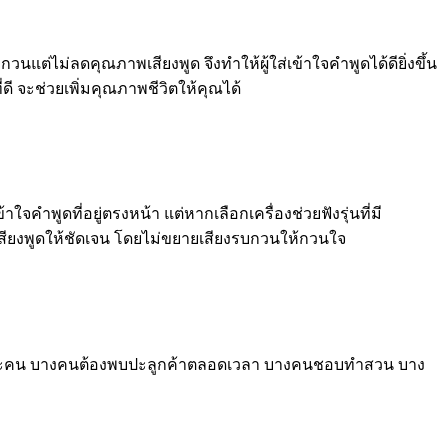
แต่ไม่ลดคุณภาพเสียงพูด จึงทำให้ผู้ใส่เข้าใจคำพูดได้ดียิ่งขึ้น
ดี จะช่วยเพิ่มคุณภาพชีวิตให้คุณได้
คำพูดที่อยู่ตรงหน้า แต่หากเลือกเครื่องช่วยฟังรุ่นที่มี
เสียงพูดให้ชัดเจน โดยไม่ขยายเสียงรบกวนให้กวนใจ
องแต่ละคน บางคนต้องพบปะลูกค้าตลอดเวลา บางคนชอบทำสวน บาง