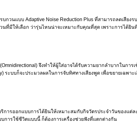
ยงรบกวนแบบ Adaptive Noise Reduction Plus ที่สามารถลดเสียงรบกวน
ี่มีให้เลือก ว่ารุ่นไหนน่าจะเหมาะกับคุณที่สุด เพราะการได้ยินที่
Omnidirectional) จึงทำให้ผู้ใส่อาจได้รับความยากลำบากในการเข้าใจ
ity) ระบบก็จะประมวลผลในการจับทิศทางเสียงพูด เพื่อขยายเฉพาะ
พร้อมให้บริการออกแบบการได้ยินให้เหมาะสมกับกิจวัตรประจำวันข
ช้ชีวิตแบบนี้ ก็ต้องการเครื่องช่วยฟังที่แตกต่างกัน