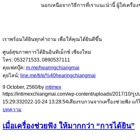
นอกเหนือจากวิธีการที่เราแนะนำนี้ ผู้ใส่เครื่อ
เราพร้อมได้ยินทุกคำถาม เพื่อให้คุณได้ยินดีขึ้น
ศูนย์สุขภาพการได้ยินอินทิเม็กซ์ เชียงใหม่
โทร: 053271533, 0890537111
คุยเฟสบุ๊ค:
m.me/hearingchiangmai
คุยไลน์:
line.me/ti/p/%40hearingchiangmai
9 October, 2560
/
by
intimex
https://intimexchiangmai.com/wp-content/uploads/2017/10/รูป
15:29:33
2022-10-24 13:28:54
เสียงรบกวนจากเครื่องช่วยฟัง แก้
บทความ
เมื่อเครื่องช่วยฟัง ให้มากกว่า “การได้ยิน”