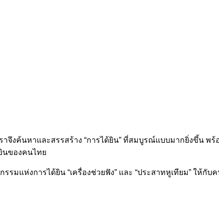
ต เราจึงค้นหาและสรรสร้าง “การได้ยิน” ที่สมบูรณ์แบบมากยิ่งขึ้น พร
ด้ยินของคนไทย
ัตกรรมแห่งการได้ยิน “เครื่องช่วยฟัง” และ “ประสาทหูเทียม” ให้กับ