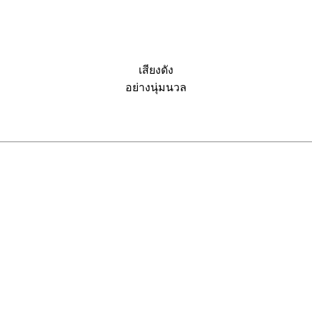
เสียงดัง
อย่างนุ่มนวล