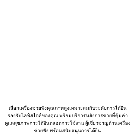
• ใช้งานเครื่องลดความชื้น
• ไม่นำต้นไม้ไว้ภายในตัวอาคาร
• เปิดพัดลม ช่วยระบายอากาศ
• เปิดพัดลมดูดอากาศ ห้องน้ำ เครื่องดูดควันห้องครัว
• ใช้โหมดเครื่องปรับอากาศที่เหมาะสมกับสภาพอากาศ
การลงทุนที่คุ้มค่า เริ่มต้นจากตัวคุณ
เครื่องช่วยฟัง คือ การลงทุนเพื่อคุณภาพชีวิตที่ดีขึ้นของคุณ
เมื่อลงทุนในเครื่องช่วยฟังแล้ว อย่าลืมใส่เครื่องเป็นประจำ
สม่ำเสมอ ดูแลรักษาอย่างถูกวิธี เข้ารับบริการตามกำหนด เพื่อ
การใช้งานเครื่องช่วยฟังได้อย่างคุ้มค่า ทั้งหมดนี้เริ่มต้นได้
จาก…ตัวคุณเอง
เลือกเครื่องช่วยฟังคุณภาพสูงเหมาะสมกับระดับการได้ยิน
รองรับไลฟ์สไตล์ของคุณ พร้อมบริการหลังการขายที่คุ้มค่า
ดูแลสุขภาพการได้ยินตลอดการใช้งาน ผู้เชี่ยวชาญด้านเครื่อง
ช่วยฟัง พร้อมสนับสนุนการได้ยิน