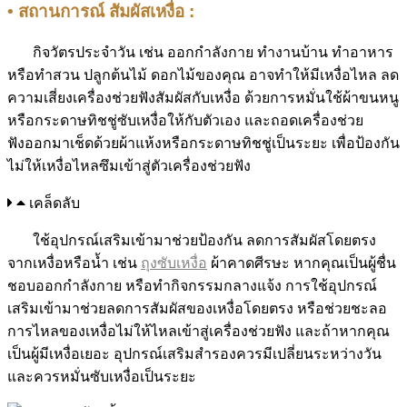
• สถานการณ์ สัมผัสเหงื่อ :
กิจวัตรประจำวัน เช่น ออกกำลังกาย ทำงานบ้าน ทำอาหาร
หรือทำสวน ปลูกต้นไม้ ดอกไม้ของคุณ อาจทำให้มีเหงื่อไหล ลด
ความเสี่ยงเครื่องช่วยฟังสัมผัสกับเหงื่อ ด้วยการหมั่นใช้ผ้าขนหนู
หรือกระดาษทิชชู่ซับเหงื่อให้กับตัวเอง และถอดเครื่องช่วย
ฟังออกมาเช็ดด้วยผ้าแห้งหรือกระดาษทิชชู่เป็นระยะ เพื่อป้องกัน
ไม่ให้เหงื่อไหลซึมเข้าสู่ตัวเครื่องช่วยฟัง
เคล็ดลับ
ใช้อุปกรณ์เสริมเข้ามาช่วยป้องกัน ลดการสัมผัสโดยตรง
จากเหงื่อหรือน้ำ เช่น
ถุงซับเหงื่อ
ผ้าคาดศีรษะ หากคุณเป็นผู้ชื่น
ชอบออกกำลังกาย หรือทำกิจกรรมกลางแจ้ง การใช้อุปกรณ์
เสริมเข้ามาช่วยลดการสัมผัสของเหงื่อโดยตรง หรือช่วยชะลอ
การไหลของเหงื่อไม่ให้ไหลเข้าสู่เครื่องช่วยฟัง และถ้าหากคุณ
เป็นผู้มีเหงื่อเยอะ อุปกรณ์เสริมสำรองควรมีเปลี่ยนระหว่างวัน
และควรหมั่นซับเหงื่อเป็นระยะ