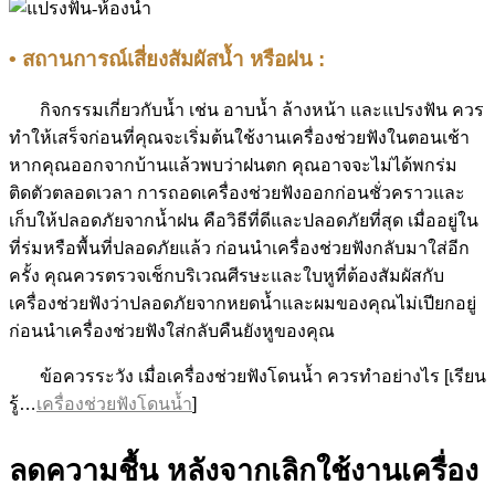
• สถานการณ์เสี่ยงสัมผัสน้ำ หรือฝน :
กิจกรรมเกี่ยวกับน้ำ เช่น อาบน้ำ ล้างหน้า และแปรงฟัน ควร
ทำให้เสร็จก่อนที่คุณจะเริ่มต้นใช้งานเครื่องช่วยฟังในตอนเช้า
หากคุณออกจากบ้านแล้วพบว่าฝนตก คุณอาจจะไม่ได้พกร่ม
ติดตัวตลอดเวลา การถอดเครื่องช่วยฟังออกก่อนชั่วคราวและ
เก็บให้ปลอดภัยจากน้ำฝน คือวิธีที่ดีและปลอดภัยที่สุด เมื่ออยู่ใน
ที่ร่มหรือพื้นที่ปลอดภัยแล้ว ก่อนนำเครื่องช่วยฟังกลับมาใส่อีก
ครั้ง คุณควรตรวจเช็กบริเวณศีรษะและใบหูที่ต้องสัมผัสกับ
เครื่องช่วยฟังว่าปลอดภัยจากหยดน้ำและผมของคุณไม่เปียกอยู่
ก่อนนำเครื่องช่วยฟังใส่กลับคืนยังหูของคุณ
ข้อควรระวัง เมื่อเครื่องช่วยฟังโดนน้ำ ควรทำอย่างไร [เรียน
รู้…
เครื่องช่วยฟังโดนน้ำ
]
ลดความชื้น หลังจากเลิกใช้งานเครื่อง