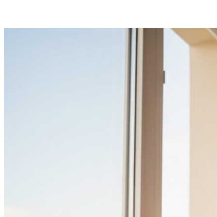
จัดเก็บเครื่องช่วยฟังไว้ในกล่องบรรจุสารดูดความชื้น หรือ
เครื่องอบไล่ความชื้น