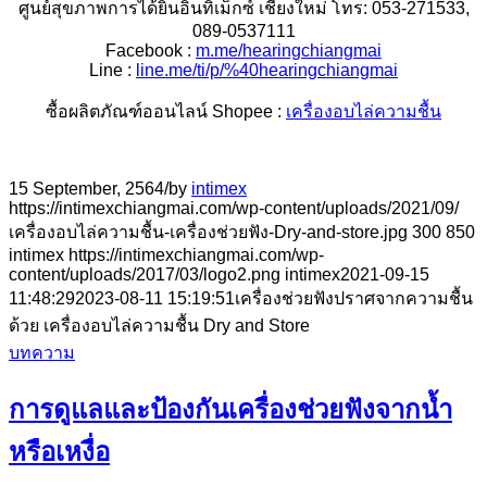
ศูนย์สุขภาพการได้ยินอินทิเม็กซ์ เชียงใหม่ โทร: 053-271533,
089-0537111
Facebook :
m.me/hearingchiangmai
Line :
line.me/ti/p/%40hearingchiangmai
ซื้อผลิตภัณฑ์ออนไลน์ Shopee :
เครื่องอบไล่ความชื้น
15 September, 2564
/
by
intimex
https://intimexchiangmai.com/wp-content/uploads/2021/09/
เครื่องอบไล่ความชื้น-เครื่องช่วยฟัง-Dry-and-store.jpg
300
850
intimex
https://intimexchiangmai.com/wp-
content/uploads/2017/03/logo2.png
intimex
2021-09-15
11:48:29
2023-08-11 15:19:51
เครื่องช่วยฟังปราศจากความชื้น
ด้วย เครื่องอบไล่ความชื้น Dry and Store
บทความ
การดูแลและป้องกันเครื่องช่วยฟังจากน้ำ
หรือเหงื่อ