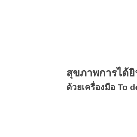
สุขภาพการได้ยิน
ด้วยเครื่องมือ To d
นับถอยหลังส่งท้ายปีเก่าต้อนรับปีใหม่ 25
ตลอดทั้งปี การมีสุขภาพการได้ยินที่ดีไม่เ
สุขภาพการได้ยินที่ดีได้อย่างไร เรียนรู้ก