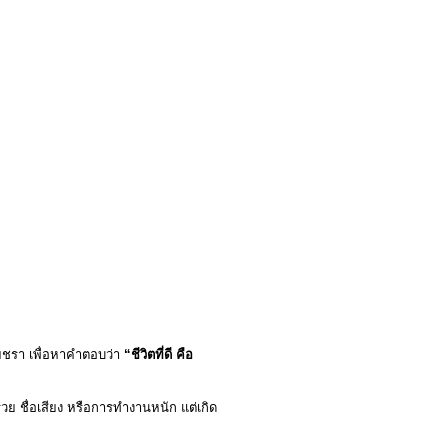
ัยชรา เพื่อหาคำตอบว่า
“ชีวิตที่ดี คือ
รวย ชื่อเสียง หรือการทำงานหนัก แต่เกิด