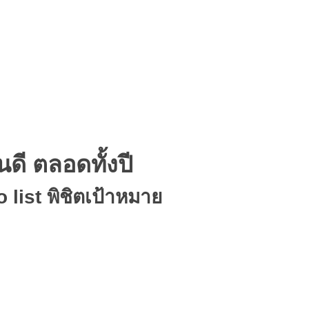
ดี ตลอดทั้งปี
o list พิชิตเป้าหมาย
68 นี้ เป็นโอกาสอันดีในการตรวจเช็คและตั้งเป้าหมายใหม่ให้กับการใส่เครื่องช่ว
พียงแต่ช่วยให้เราได้ยินเสียงรอบตัวได้ชัดเจนขึ้นเท่านั้น แต่ยังส่งผลดีต่อคุณภาพช
ารสร้างเป้าหมาย ด้วย
To do list เครื่องมือช่วยพิชิตเป้าหมายสุขภาพการได้ยินดี ต