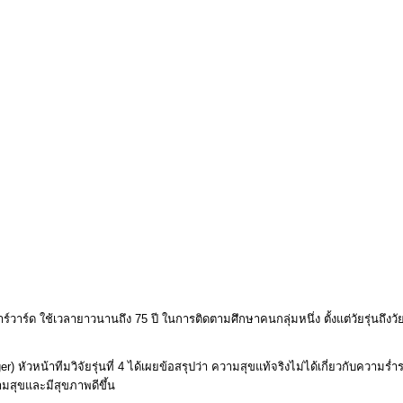
ร์ด ใช้เวลายาวนานถึง 75 ปี ในการติดตามศึกษาคนกลุ่มหนึ่ง ตั้งแต่วัยรุ่นถึงว
หัวหน้าทีมวิจัยรุ่นที่ 4 ได้เผยข้อสรุปว่า ความสุขแท้จริงไม่ได้เกี่ยวกับความร่ำ
ามสุขและมีสุขภาพดีขึ้น