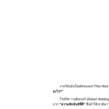
งานวิจัยอันโด่งดังของมหาวิทยาลัยฮาร์วา
อะไร?”
โรเบิร์ต วาลดิงเจอร์ (Robert Waldinger) 
จาก
“ความสัมพันธ์ที่ดี”
ซึ่งทำให้เรามีคว